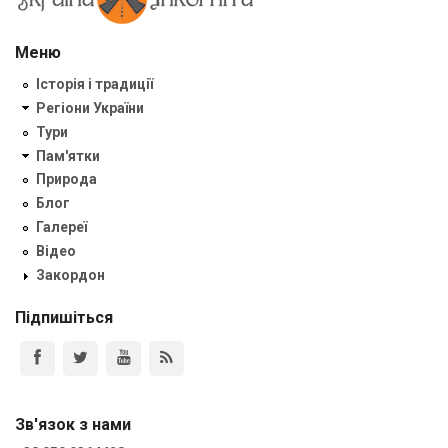
Меню
Історія і традиції
Регіони України
Тури
Пам'ятки
Природа
Блог
Галереї
Відео
Закордон
Підпишіться
Зв'язок з нами