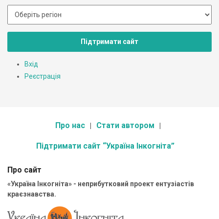
Підтримати сайт
Вхід
Реєстрація
Про нас
Стати автором
Підтримати сайт “Україна Інкогніта”
Про сайт
«Україна Інкогніта» - неприбутковий проект ентузіастів
краєзнавства.