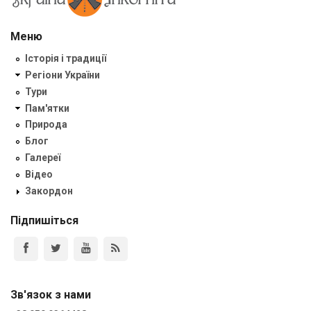
Меню
Історія і традиції
Регіони України
Тури
Пам'ятки
Природа
Блог
Галереї
Відео
Закордон
Підпишіться
Зв'язок з нами