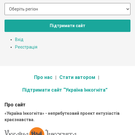
Підтримати сайт
Вхід
Реєстрація
Про нас
Стати автором
Підтримати сайт “Україна Інкогніта”
Про сайт
«Україна Інкогніта» - неприбутковий проект ентузіастів
краєзнавства.