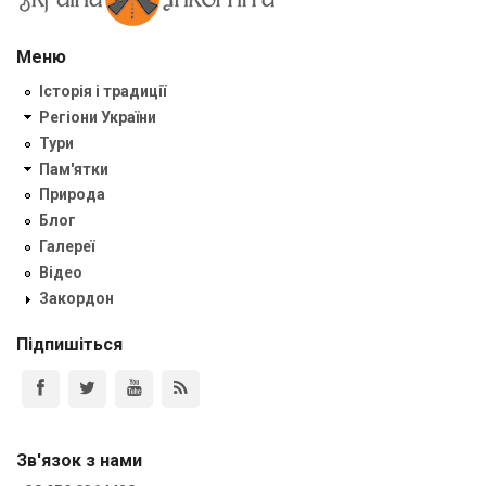
Меню
Історія і традиції
Регіони України
Тури
Пам'ятки
Природа
Блог
Галереї
Відео
Закордон
Підпишіться
Зв'язок з нами