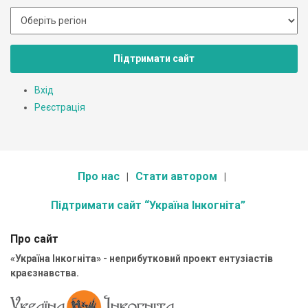
Підтримати сайт
Вхід
Реєстрація
Про нас
Стати автором
Підтримати сайт “Україна Інкогніта”
Про сайт
«Україна Інкогніта» - неприбутковий проект ентузіастів
краєзнавства.