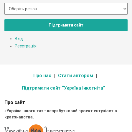
Підтримати сайт
Вхід
Реєстрація
Про нас
Стати автором
Підтримати сайт “Україна Інкогніта”
Про сайт
«Україна Інкогніта» - неприбутковий проект ентузіастів
краєзнавства.