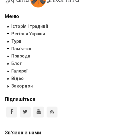
Меню
Історія і традиції
Регіони України
Тури
Пам'ятки
Природа
Блог
Галереї
Відео
Закордон
Підпишіться
Зв'язок з нами