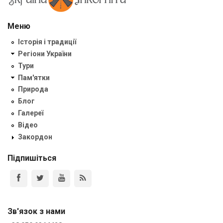
Меню
Історія і традиції
Регіони України
Тури
Пам'ятки
Природа
Блог
Галереї
Відео
Закордон
Підпишіться
Зв'язок з нами