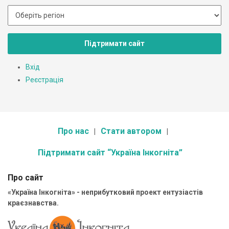
Підтримати сайт
Вхід
Реєстрація
Про нас
Стати автором
Підтримати сайт “Україна Інкогніта”
Про сайт
«Україна Інкогніта» - неприбутковий проект ентузіастів
краєзнавства.