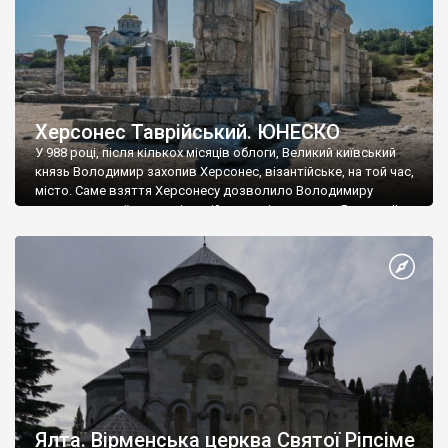
Херсонес Таврійський. ЮНЕСКО
У 988 році, після кількох місяців облоги, Великий київський
князь Володимир захопив Херсонес, візантійське, на той час,
місто. Саме взяття Херсонесу дозволило Володимиру
диктувати свої умови візантійському імператору Василю ІІ, та
одружитися з його дочкою Ганною. Цього ж року, в
Херсонесі Володимир-язичник, став Василем-християнином.
А потім було Хрещення Русі. На честь Херсонесу Таврійського
названо місто […]
Ялта. Вірменська церква Святої Ріпсіме