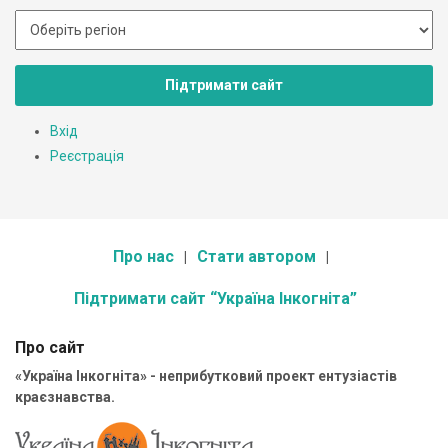
Підтримати сайт
Вхід
Реєстрація
Про нас
Стати автором
Підтримати сайт “Україна Інкогніта”
Про сайт
«Україна Інкогніта» - неприбутковий проект ентузіастів
краєзнавства.