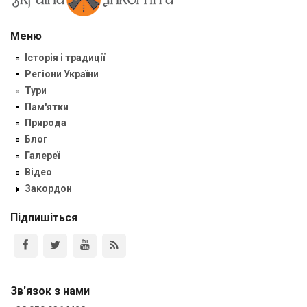
Меню
Історія і традиції
Регіони України
Тури
Пам'ятки
Природа
Блог
Галереї
Відео
Закордон
Підпишіться
Зв'язок з нами