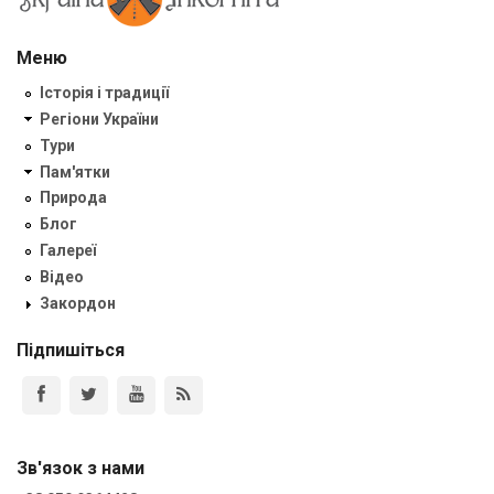
Меню
Історія і традиції
Регіони України
Тури
Пам'ятки
Природа
Блог
Галереї
Відео
Закордон
Підпишіться
Зв'язок з нами