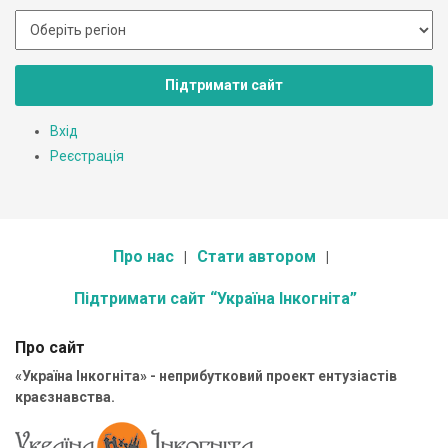
Підтримати сайт
Вхід
Реєстрація
Про нас
Стати автором
Підтримати сайт “Україна Інкогніта”
Про сайт
«Україна Інкогніта» - неприбутковий проект ентузіастів
краєзнавства.