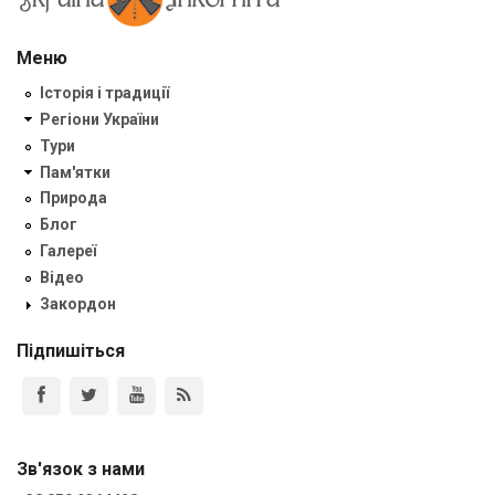
Меню
Історія і традиції
Регіони України
Тури
Пам'ятки
Природа
Блог
Галереї
Відео
Закордон
Підпишіться
Зв'язок з нами