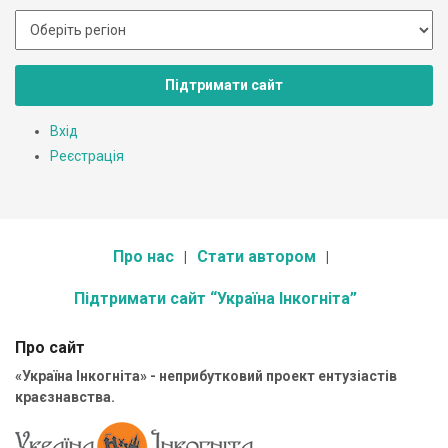
Підтримати сайт
Вхід
Реєстрація
Про нас
Стати автором
Підтримати сайт “Україна Інкогніта”
Про сайт
«Україна Інкогніта» - неприбутковий проект ентузіастів
краєзнавства.