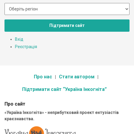
Підтримати сайт
Вхід
Реєстрація
Про нас
Стати автором
Підтримати сайт “Україна Інкогніта”
Про сайт
«Україна Інкогніта» - неприбутковий проект ентузіастів
краєзнавства.