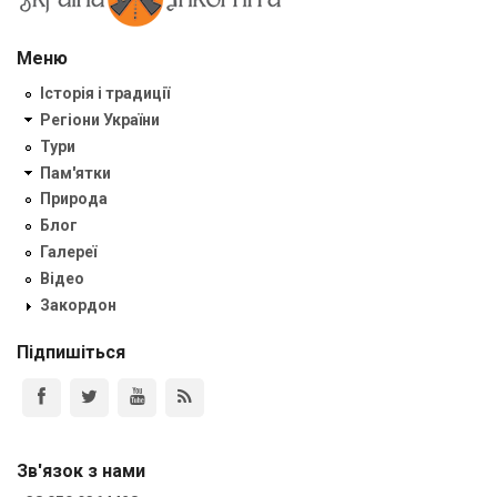
Меню
Історія і традиції
Регіони України
Тури
Пам'ятки
Природа
Блог
Галереї
Відео
Закордон
Підпишіться
Зв'язок з нами