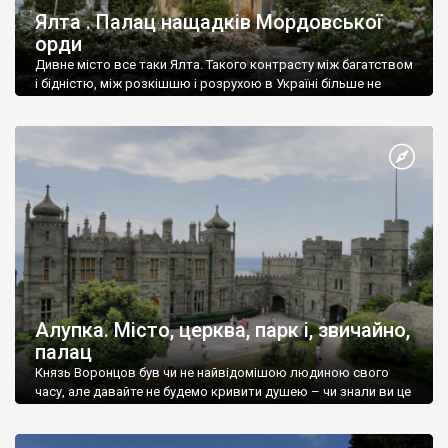
Ялта . Палац нащадків Мордовської
орди
Дивне місто все таки Ялта. Такого контрасту між багатством
і бідністю, між розкішшю і розрухою в Україні більше не
знайдеш.
Алупка. Місто, церква, парк і, звичайно,
палац
Князь Воронцов був чи не найвідомішою людиною свого
часу, але давайте не будемо кривити душею – чи знали ви це
прізвище до відвідин Алупки? Мабуть все таки ні.