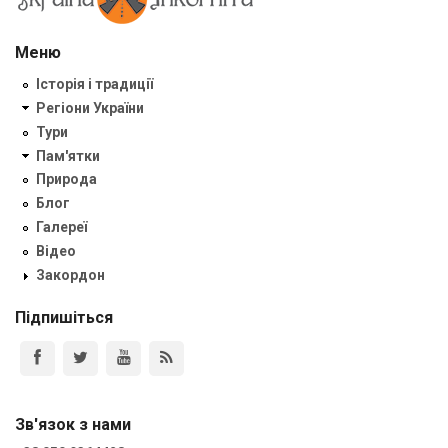
Меню
Історія і традиції
Регіони України
Тури
Пам'ятки
Природа
Блог
Галереї
Відео
Закордон
Підпишіться
Зв'язок з нами