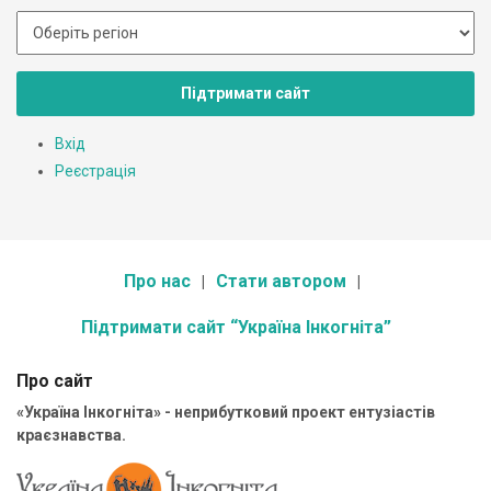
Підтримати сайт
Вхід
Реєстрація
Про нас
Стати автором
Підтримати сайт “Україна Інкогніта”
Про сайт
«Україна Інкогніта» - неприбутковий проект ентузіастів
краєзнавства.