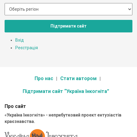
Підтримати сайт
Вхід
Реєстрація
Про нас
Стати автором
Підтримати сайт “Україна Інкогніта”
Про сайт
«Україна Інкогніта» - неприбутковий проект ентузіастів
краєзнавства.