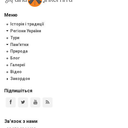
Меню
Історія і традиції
Регіони України
Тури
Пам'ятки
Природа
Блог
Галереї
Відео
Закордон
Підпишіться
Зв'язок з нами