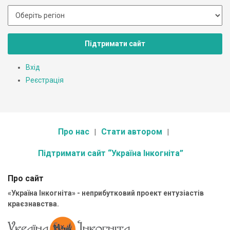
Підтримати сайт
Вхід
Реєстрація
Про нас
Стати автором
Підтримати сайт “Україна Інкогніта”
Про сайт
«Україна Інкогніта» - неприбутковий проект ентузіастів
краєзнавства.