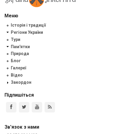
Меню
Історія і традиції
Регіони України
Тури
Пам'ятки
Природа
Блог
Галереї
Відео
Закордон
Підпишіться
Зв'язок з нами