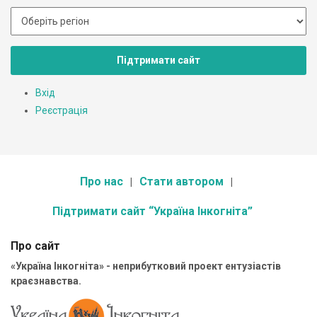
Підтримати сайт
Вхід
Реєстрація
Про нас
Стати автором
Підтримати сайт “Україна Інкогніта”
Про сайт
«Україна Інкогніта» - неприбутковий проект ентузіастів
краєзнавства.