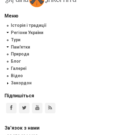
Меню
Історія і традиції
Регіони України
Тури
Пам'ятки
Природа
Блог
Галереї
Відео
Закордон
Підпишіться
Зв'язок з нами