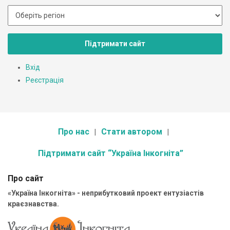
Підтримати сайт
Вхід
Реєстрація
Про нас
Стати автором
Підтримати сайт “Україна Інкогніта”
Про сайт
«Україна Інкогніта» - неприбутковий проект ентузіастів
краєзнавства.