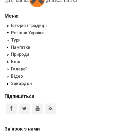
Меню
Історія і традиції
Регіони України
Тури
Пам'ятки
Природа
Блог
Галереї
Відео
Закордон
Підпишіться
Зв'язок з нами