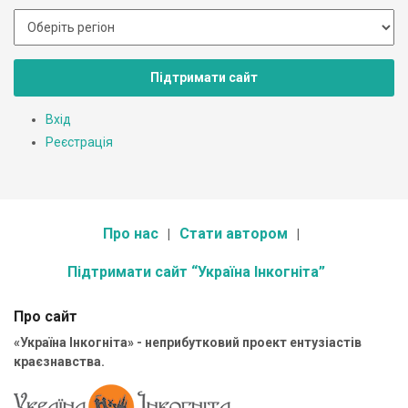
Підтримати сайт
Вхід
Реєстрація
Про нас
Стати автором
Підтримати сайт “Україна Інкогніта”
Про сайт
«Україна Інкогніта» - неприбутковий проект ентузіастів
краєзнавства.