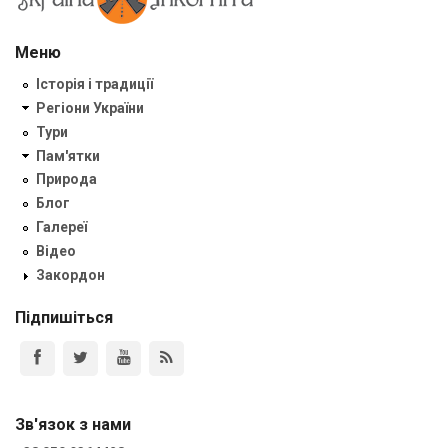
Меню
Історія і традиції
Регіони України
Тури
Пам'ятки
Природа
Блог
Галереї
Відео
Закордон
Підпишіться
Зв'язок з нами