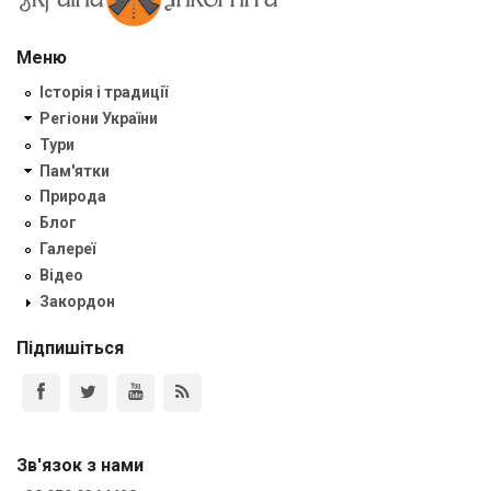
Меню
Історія і традиції
Регіони України
Тури
Пам'ятки
Природа
Блог
Галереї
Відео
Закордон
Підпишіться
Зв'язок з нами