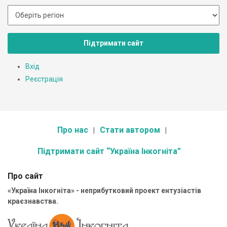
Підтримати сайт
Вхід
Реєстрація
Про нас
Стати автором
Підтримати сайт “Україна Інкогніта”
Про сайт
«Україна Інкогніта» - неприбутковий проект ентузіастів
краєзнавства.