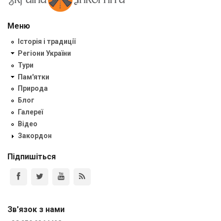
Меню
Історія і традиції
Регіони України
Тури
Пам'ятки
Природа
Блог
Галереї
Відео
Закордон
Підпишіться
Зв'язок з нами