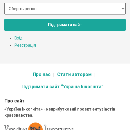
Підтримати сайт
Вхід
Реєстрація
Про нас
Стати автором
Підтримати сайт “Україна Інкогніта”
Про сайт
«Україна Інкогніта» - неприбутковий проект ентузіастів
краєзнавства.