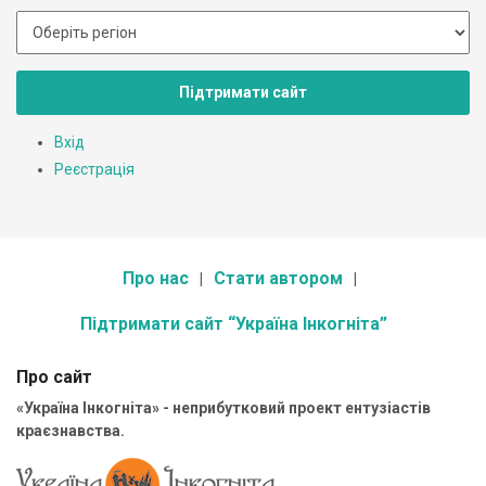
Підтримати сайт
Вхід
Реєстрація
Про нас
Стати автором
Підтримати сайт “Україна Інкогніта”
Про сайт
«Україна Інкогніта» - неприбутковий проект ентузіастів
краєзнавства.