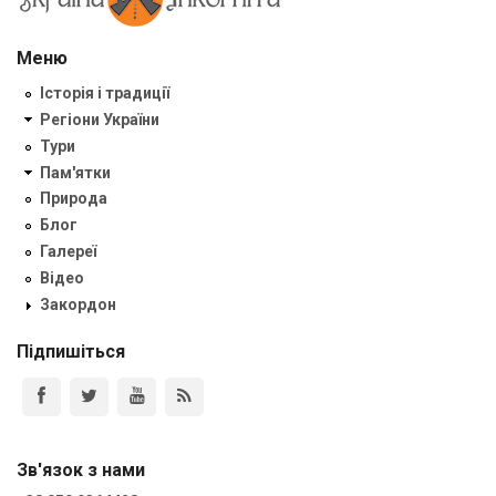
Меню
Історія і традиції
Регіони України
Тури
Пам'ятки
Природа
Блог
Галереї
Відео
Закордон
Підпишіться
Зв'язок з нами