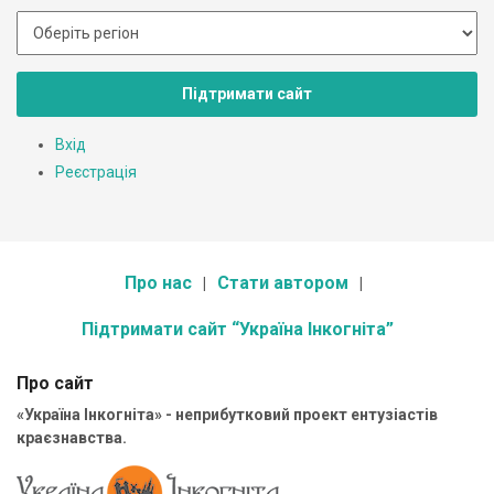
Підтримати сайт
Вхід
Реєстрація
Про нас
Стати автором
Підтримати сайт “Україна Інкогніта”
Про сайт
«Україна Інкогніта» - неприбутковий проект ентузіастів
краєзнавства.