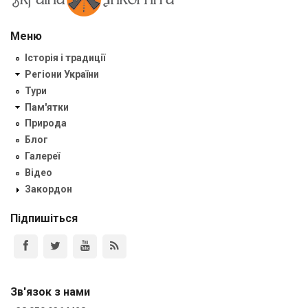
Меню
Історія і традиції
Регіони України
Тури
Пам'ятки
Природа
Блог
Галереї
Відео
Закордон
Підпишіться
Зв'язок з нами