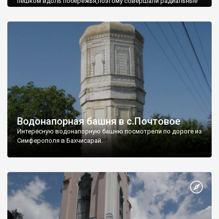
пешком вдоль побережья,поэтому совершали радиальные
вылазки из Оленевки.
Водонапорная башня в с.Почтовое
Интересную водонапорную башню посмотрели по дороге из
Симферополя в Бахчисарай.