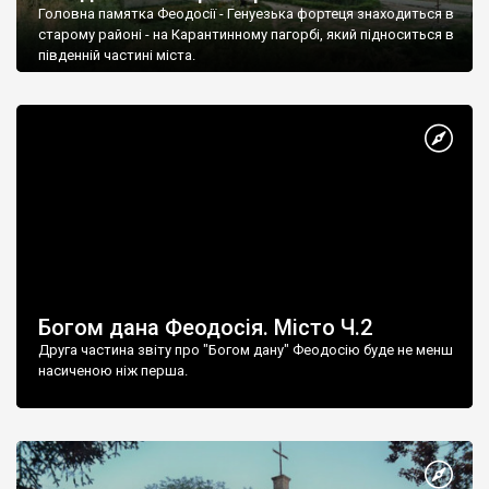
Головна памятка Феодосії - Генуезька фортеця знаходиться в
старому районі - на Карантинному пагорбі, який підноситься в
південній частині міста.
Богом дана Феодосія. Місто Ч.2
Друга частина звіту про "Богом дану" Феодосію буде не менш
насиченою ніж перша.