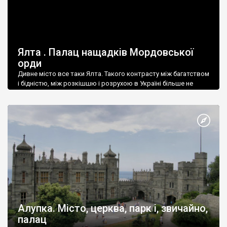
Ялта . Палац нащадків Мордовської
орди
Дивне місто все таки Ялта. Такого контрасту між багатством
і бідністю, між розкішшю і розрухою в Україні більше не
знайдеш.
Алупка. Місто, церква, парк і, звичайно,
палац