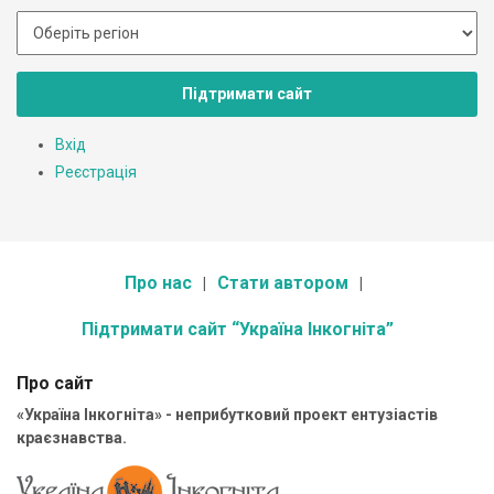
Підтримати сайт
Вхід
Реєстрація
Про нас
Стати автором
Підтримати сайт “Україна Інкогніта”
Про сайт
«Україна Інкогніта» - неприбутковий проект ентузіастів
краєзнавства.