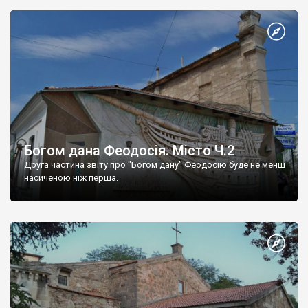
Богом дана Феодосія. Місто Ч.2
Друга частина звіту про "Богом дану" Феодосію буде не менш
насиченою ніж перша.