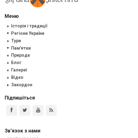
Меню
Історія і традиції
Регіони України
Тури
Пам'ятки
Природа
Блог
Галереї
Відео
Закордон
Підпишіться
Зв'язок з нами