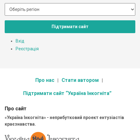
Підтримати сайт
Вхід
Реєстрація
Про нас
Стати автором
Підтримати сайт “Україна Інкогніта”
Про сайт
«Україна Інкогніта» - неприбутковий проект ентузіастів
краєзнавства.