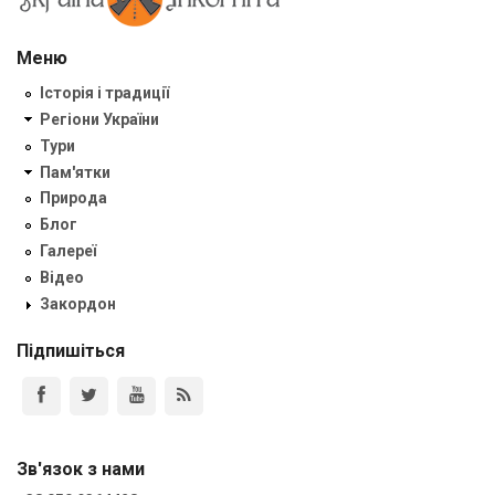
Меню
Історія і традиції
Регіони України
Тури
Пам'ятки
Природа
Блог
Галереї
Відео
Закордон
Підпишіться
Зв'язок з нами