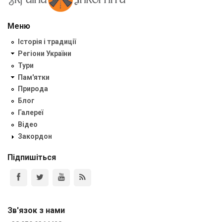
Меню
Історія і традиції
Регіони України
Тури
Пам'ятки
Природа
Блог
Галереї
Відео
Закордон
Підпишіться
Зв'язок з нами