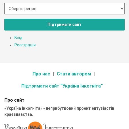
Підтримати сайт
Вхід
Реєстрація
Про нас
Стати автором
Підтримати сайт “Україна Інкогніта”
Про сайт
«Україна Інкогніта» - неприбутковий проект ентузіастів
краєзнавства.