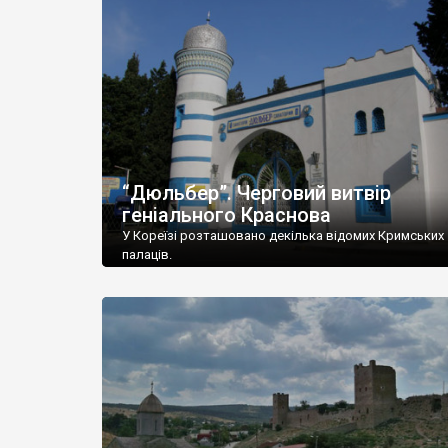
“Дюльбер”. Черговий витвір
геніального Краснова
У Кореїзі розташовано декілька відомих Кримських
палаців.