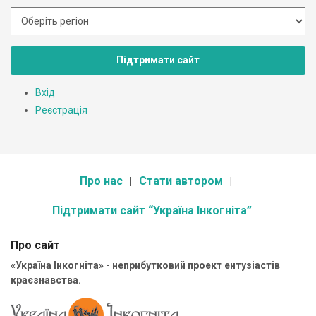
Підтримати сайт
Вхід
Реєстрація
Про нас
Стати автором
Підтримати сайт “Україна Інкогніта”
Про сайт
«Україна Інкогніта» - неприбутковий проект ентузіастів
краєзнавства.