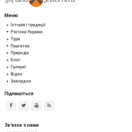
Меню
Історія і традиції
Регіони України
Тури
Пам'ятки
Природа
Блог
Галереї
Відео
Закордон
Підпишіться
Зв'язок з нами