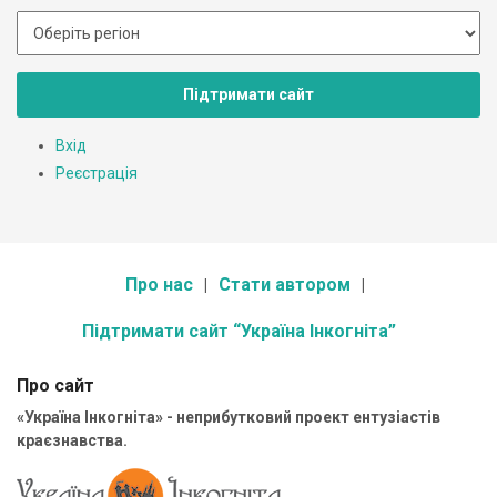
Підтримати сайт
Вхід
Реєстрація
Про нас
Стати автором
Підтримати сайт “Україна Інкогніта”
Про сайт
«Україна Інкогніта» - неприбутковий проект ентузіастів
краєзнавства.