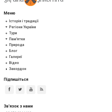
Меню
Історія і традиції
Регіони України
Тури
Пам'ятки
Природа
Блог
Галереї
Відео
Закордон
Підпишіться
Зв'язок з нами