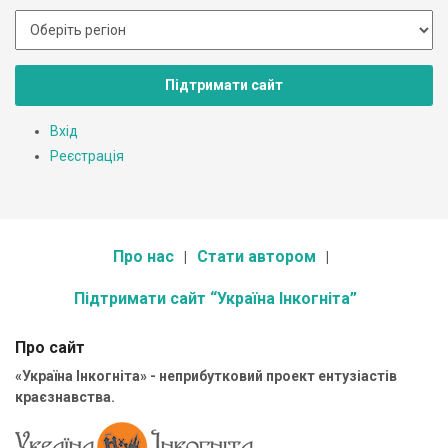
Підтримати сайт
Вхід
Реєстрація
Про нас
Стати автором
Підтримати сайт “Україна Інкогніта”
Про сайт
«Україна Інкогніта» - неприбутковий проект ентузіастів
краєзнавства.