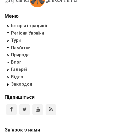
Меню
Історія і традиції
Регіони України
Тури
Пам'ятки
Природа
Блог
Галереї
Відео
Закордон
Підпишіться
Зв'язок з нами