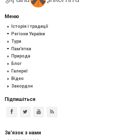
Меню
Історія і традиції
Регіони України
Тури
Пам'ятки
Природа
Блог
Галереї
Відео
Закордон
Підпишіться
Зв'язок з нами