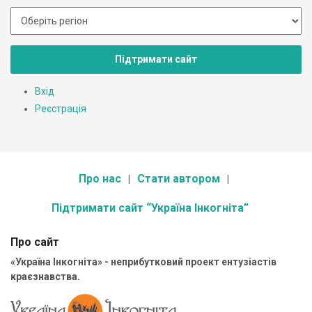
Підтримати сайт
Вхід
Реєстрація
Про нас
Стати автором
Підтримати сайт “Україна Інкогніта”
Про сайт
«Україна Інкогніта» - неприбутковий проект ентузіастів
краєзнавства.