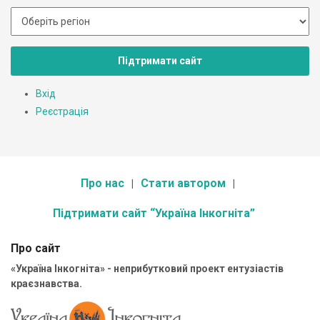
Підтримати сайт
Вхід
Реєстрація
Про нас
Стати автором
Підтримати сайт “Україна Інкогніта”
Про сайт
«Україна Інкогніта» - неприбутковий проект ентузіастів
краєзнавства.