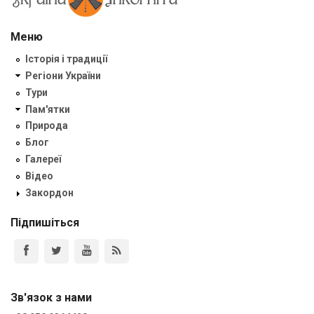
Меню
Історія і традиції
Регіони України
Тури
Пам'ятки
Природа
Блог
Галереї
Відео
Закордон
Підпишіться
Зв'язок з нами