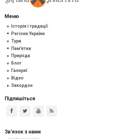
Меню
Історія і традиції
Регіони України
Тури
Пам'ятки
Природа
Блог
Галереї
Відео
Закордон
Підпишіться
Зв'язок з нами