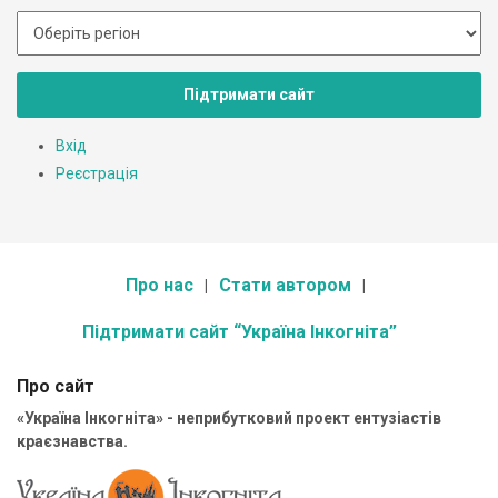
Підтримати сайт
Вхід
Реєстрація
Про нас
Стати автором
Підтримати сайт “Україна Інкогніта”
Про сайт
«Україна Інкогніта» - неприбутковий проект ентузіастів
краєзнавства.