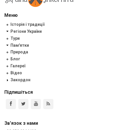
Меню
Історія і традиції
Регіони України
Тури
Пам'ятки
Природа
Блог
Галереї
Відео
Закордон
Підпишіться
Зв'язок з нами