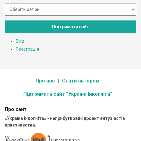
Підтримати сайт
Вхід
Реєстрація
Про нас
Стати автором
Підтримати сайт “Україна Інкогніта”
Про сайт
«Україна Інкогніта» - неприбутковий проект ентузіастів
краєзнавства.