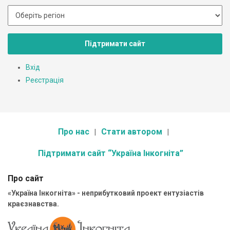
Підтримати сайт
Вхід
Реєстрація
Про нас
Стати автором
Підтримати сайт “Україна Інкогніта”
Про сайт
«Україна Інкогніта» - неприбутковий проект ентузіастів
краєзнавства.