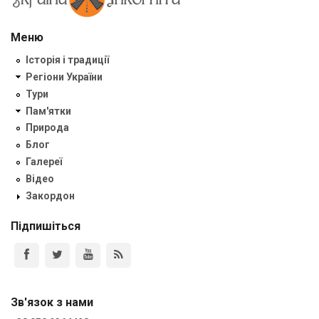
Меню
Історія і традиції
Регіони України
Тури
Пам'ятки
Природа
Блог
Галереї
Відео
Закордон
Підпишіться
Зв'язок з нами