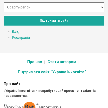
Підтримати сайт
Вхід
Реєстрація
Про нас
Стати автором
Підтримати сайт “Україна Інкогніта”
Про сайт
«Україна Інкогніта» - неприбутковий проект ентузіастів
краєзнавства.