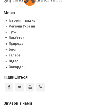
Меню
Історія і традиції
Регіони України
Тури
Пам'ятки
Природа
Блог
Галереї
Відео
Закордон
Підпишіться
Зв'язок з нами