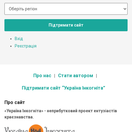
Підтримати сайт
Вхід
Реєстрація
Про нас
Стати автором
Підтримати сайт “Україна Інкогніта”
Про сайт
«Україна Інкогніта» - неприбутковий проект ентузіастів
краєзнавства.