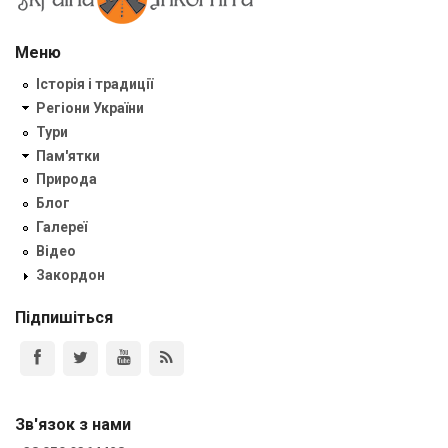
Меню
Історія і традиції
Регіони України
Тури
Пам'ятки
Природа
Блог
Галереї
Відео
Закордон
Підпишіться
Зв'язок з нами