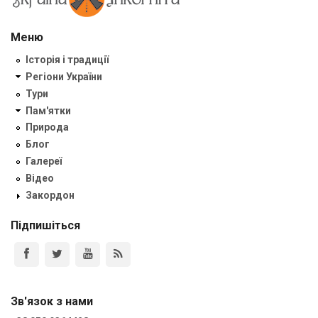
Меню
Історія і традиції
Регіони України
Тури
Пам'ятки
Природа
Блог
Галереї
Відео
Закордон
Підпишіться
Зв'язок з нами