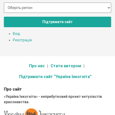
Підтримати сайт
Вхід
Реєстрація
Про нас
Стати автором
Підтримати сайт “Україна Інкогніта”
Про сайт
«Україна Інкогніта» - неприбутковий проект ентузіастів
краєзнавства.