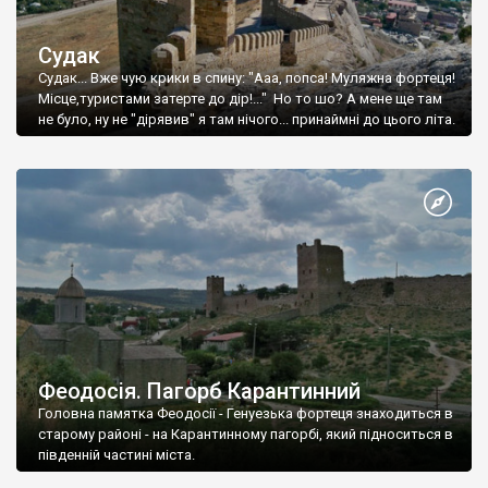
Судак
Судак... Вже чую крики в спину: "Ааа, попса! Муляжна фортеця!
Місце,туристами затерте до дір!..." Но то шо? А мене ще там
не було, ну не "дірявив" я там нічого... принаймні до цього літа.
Феодосія. Пагорб Карантинний
Головна памятка Феодосії - Генуезька фортеця знаходиться в
старому районі - на Карантинному пагорбі, який підноситься в
південній частині міста.