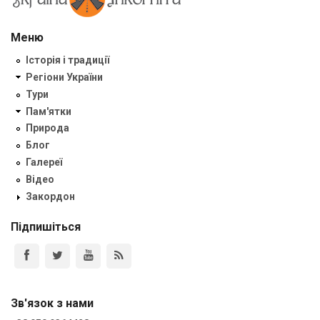
Меню
Історія і традиції
Регіони України
Тури
Пам'ятки
Природа
Блог
Галереї
Відео
Закордон
Підпишіться
Зв'язок з нами