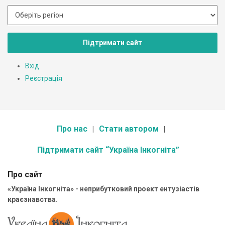
Підтримати сайт
Вхід
Реєстрація
Про нас
Стати автором
Підтримати сайт “Україна Інкогніта”
Про сайт
«Україна Інкогніта» - неприбутковий проект ентузіастів
краєзнавства.