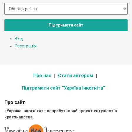
Підтримати сайт
Вхід
Реєстрація
Про нас
Стати автором
Підтримати сайт “Україна Інкогніта”
Про сайт
«Україна Інкогніта» - неприбутковий проект ентузіастів
краєзнавства.