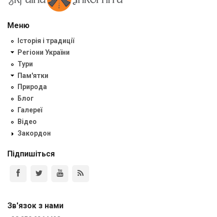
Меню
Історія і традиції
Регіони України
Тури
Пам'ятки
Природа
Блог
Галереї
Відео
Закордон
Підпишіться
Зв'язок з нами