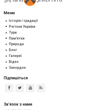
Меню
Історія і традиції
Регіони України
Тури
Пам'ятки
Природа
Блог
Галереї
Відео
Закордон
Підпишіться
Зв'язок з нами