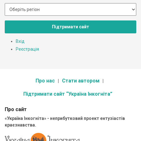
Підтримати сайт
Вхід
Реєстрація
Про нас
Стати автором
Підтримати сайт “Україна Інкогніта”
Про сайт
«Україна Інкогніта» - неприбутковий проект ентузіастів
краєзнавства.