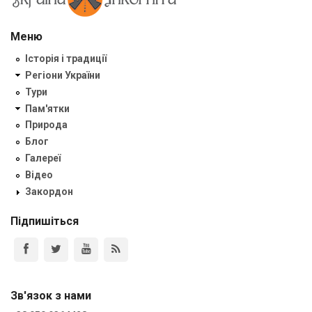
Меню
Історія і традиції
Регіони України
Тури
Пам'ятки
Природа
Блог
Галереї
Відео
Закордон
Підпишіться
Зв'язок з нами