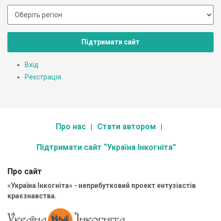
Підтримати сайт
Вхід
Реєстрація
Про нас
Стати автором
Підтримати сайт “Україна Інкогніта”
Про сайт
«Україна Інкогніта» - неприбутковий проект ентузіастів
краєзнавства.