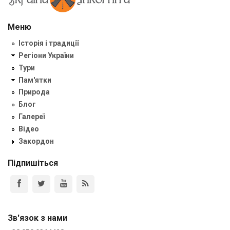
Меню
Історія і традиції
Регіони України
Тури
Пам'ятки
Природа
Блог
Галереї
Відео
Закордон
Підпишіться
Зв'язок з нами