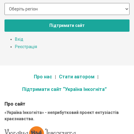
Підтримати сайт
Вхід
Реєстрація
Про нас
Стати автором
Підтримати сайт “Україна Інкогніта”
Про сайт
«Україна Інкогніта» - неприбутковий проект ентузіастів
краєзнавства.