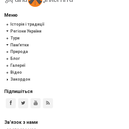
Меню
Історія і традиції
Регіони України
Тури
Пам'ятки
Природа
Блог
Галереї
Відео
Закордон
Підпишіться
Зв'язок з нами