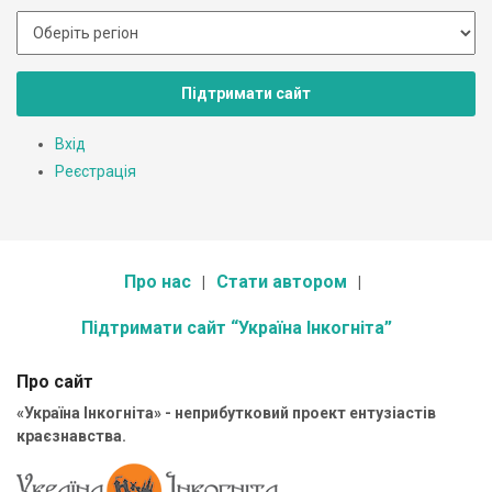
Підтримати сайт
Вхід
Реєстрація
Про нас
Стати автором
Підтримати сайт “Україна Інкогніта”
Про сайт
«Україна Інкогніта» - неприбутковий проект ентузіастів
краєзнавства.