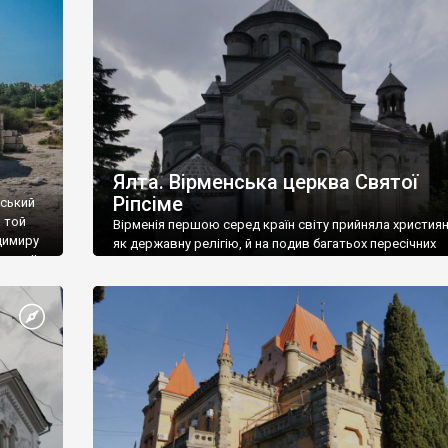
ефактів
називаються «повстяками» (postaki)…” “Вино. Крим
єкту
виробляє відмінне вино і його вдосталь: воно все ду
го».
легке біле і дуже […]
ти та
Ялта. Вірменська церква Святої
Ріпсіме
вський
 той
Вірменія першою серед країн світу прийняла христия
димиру
як державну релігію, й на подив багатьох пересічних
илю ІІ,
українців, які усіх кавказців вважають мусульманами,
 в
вірмени є відданими вірянами Христа