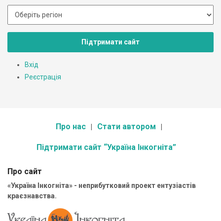
Підтримати сайт
Вхід
Реєстрація
Про нас
Стати автором
Підтримати сайт “Україна Інкогніта”
Про сайт
«Україна Інкогніта» - неприбутковий проект ентузіастів
краєзнавства.