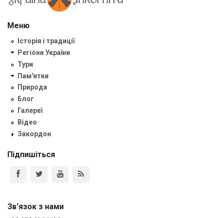
Меню
Історія і традиції
Регіони України
Тури
Пам'ятки
Природа
Блог
Галереї
Відео
Закордон
Підпишіться
Зв'язок з нами