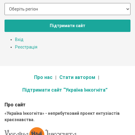
Підтримати сайт
Вхід
Реєстрація
Про нас
Стати автором
Підтримати сайт “Україна Інкогніта”
Про сайт
«Україна Інкогніта» - неприбутковий проект ентузіастів
краєзнавства.