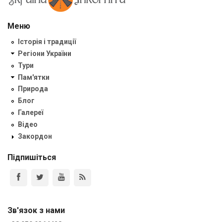
Меню
Історія і традиції
Регіони України
Тури
Пам'ятки
Природа
Блог
Галереї
Відео
Закордон
Підпишіться
Зв'язок з нами