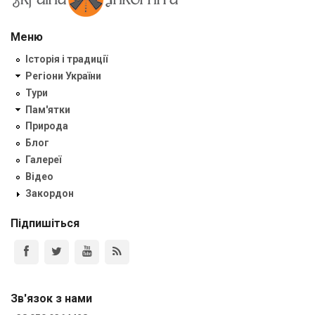
Меню
Історія і традиції
Регіони України
Тури
Пам'ятки
Природа
Блог
Галереї
Відео
Закордон
Підпишіться
Зв'язок з нами