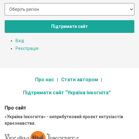
Підтримати сайт
Вхід
Реєстрація
Про нас
Стати автором
Підтримати сайт “Україна Інкогніта”
Про сайт
«Україна Інкогніта» - неприбутковий проект ентузіастів
краєзнавства.