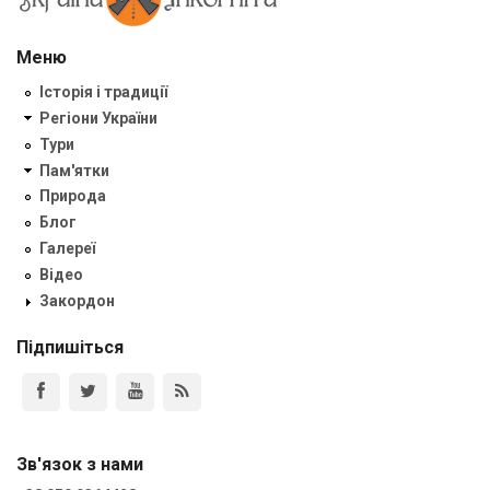
Меню
Історія і традиції
Регіони України
Тури
Пам'ятки
Природа
Блог
Галереї
Відео
Закордон
Підпишіться
Зв'язок з нами