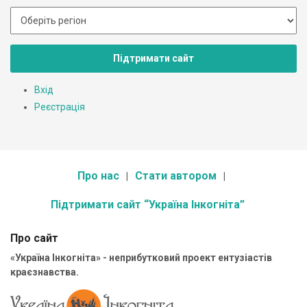
Підтримати сайт
Вхід
Реєстрація
Про нас
Стати автором
Підтримати сайт “Україна Інкогніта”
Про сайт
«Україна Інкогніта» - неприбутковий проект ентузіастів
краєзнавства.