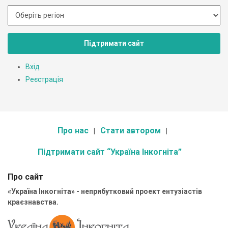
Підтримати сайт
Вхід
Реєстрація
Про нас
Стати автором
Підтримати сайт “Україна Інкогніта”
Про сайт
«Україна Інкогніта» - неприбутковий проект ентузіастів
краєзнавства.