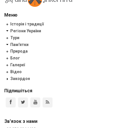
Меню
Історія і традиції
Регіони України
Тури
Пам'ятки
Природа
Блог
Галереї
Відео
Закордон
Підпишіться
Зв'язок з нами