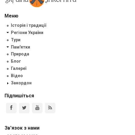
Меню
Історія і традиції
Регіони України
Тури
Пам'ятки
Природа
Блог
Галереї
Відео
Закордон
Підпишіться
Зв'язок з нами