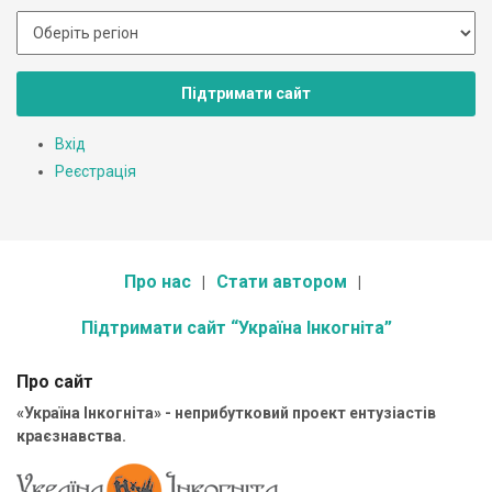
Підтримати сайт
Вхід
Реєстрація
Про нас
Стати автором
Підтримати сайт “Україна Інкогніта”
Про сайт
«Україна Інкогніта» - неприбутковий проект ентузіастів
краєзнавства.