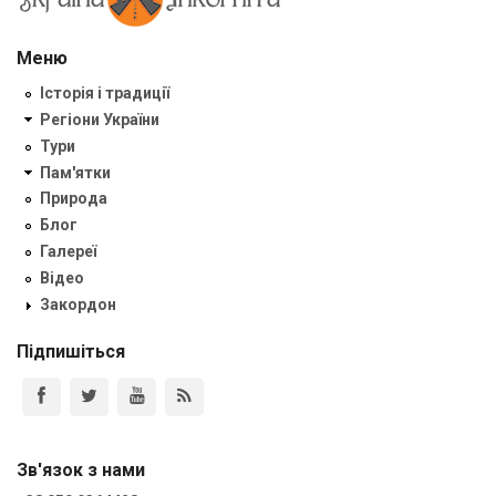
Меню
Історія і традиції
Регіони України
Тури
Пам'ятки
Природа
Блог
Галереї
Відео
Закордон
Підпишіться
Зв'язок з нами