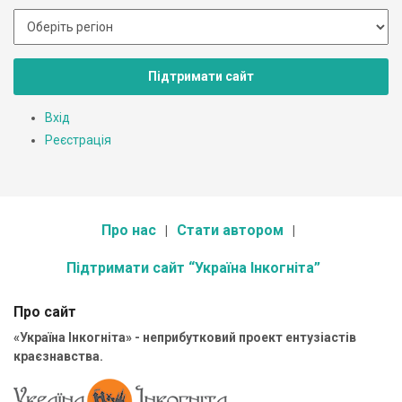
Підтримати сайт
Вхід
Реєстрація
Про нас
Стати автором
Підтримати сайт “Україна Інкогніта”
Про сайт
«Україна Інкогніта» - неприбутковий проект ентузіастів
краєзнавства.