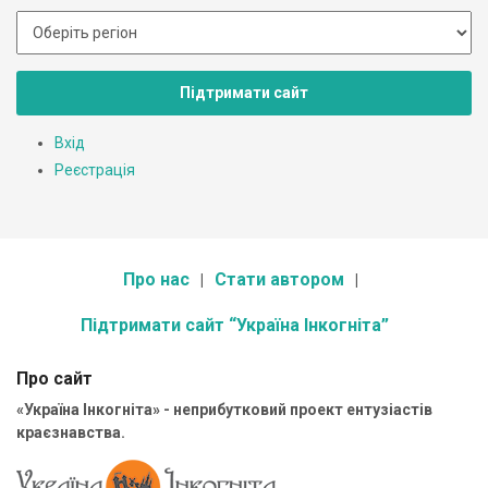
Підтримати сайт
Вхід
Реєстрація
Про нас
Стати автором
Підтримати сайт “Україна Інкогніта”
Про сайт
«Україна Інкогніта» - неприбутковий проект ентузіастів
краєзнавства.