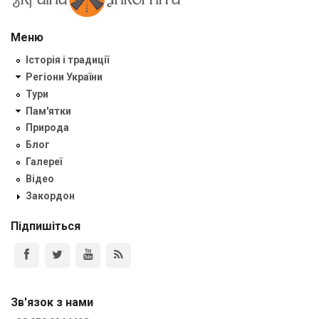
Меню
Історія і традиції
Регіони України
Тури
Пам'ятки
Природа
Блог
Галереї
Відео
Закордон
Підпишіться
Зв'язок з нами